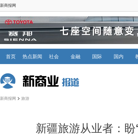
新商报网
首页
热点新闻
社会
金融
国际
国内
>
新商报网
旅游
新疆旅游从业者：盼“