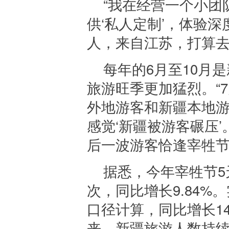
“我在经营一个小团
供‘私人定制’，体验
人，来自江苏，打算
每年的6月至10月
旅游旺季更加猛烈。“
外地游客和新疆本地
感觉‘新疆被游客碾压
后一波游客恰逢宰牲
据悉，今年宰牲节5天
次，同比增长9.84%
口径计算，同比增长14
来，新疆旅游人数持续