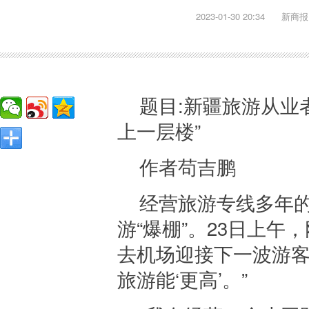
2023-01-30 20:34
新商报
题目:新疆旅游从业者
上一层楼”
作者苟吉鹏
经营旅游专线多年
游“爆棚”。23日上
去机场迎接下一波游客
旅游能‘更高’。”