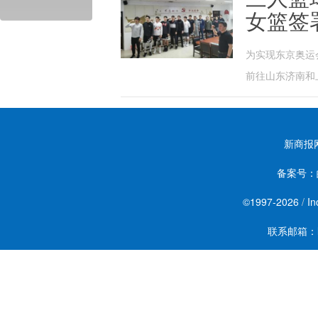
女篮签
为实现东京奥运
前往山东济南和
新商报
备案号：
©1997-
2026
/
In
联系邮箱：lin