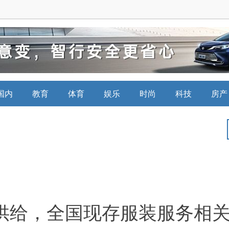
国内
教育
体育
娱乐
时尚
科技
房产
给，全国现存服装服务相关企