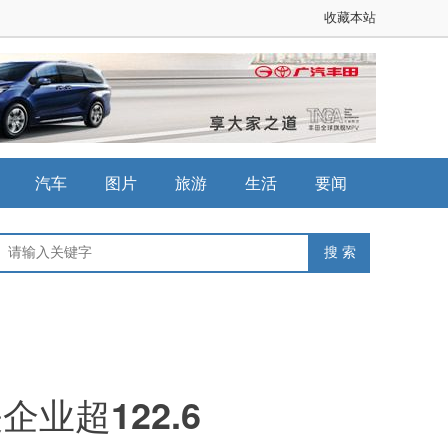
收藏本站
汽车
图片
旅游
生活
要闻
业超122.6