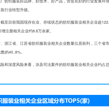
推广纺织服装好品牌、好技术、好产品，营造良好的行业发展环
服装行业转型升级。
截至目前我国现存在业、存续状态的纺织服装业相关企业超122.
新增注册相关企业约8.8万余家。
省、浙江省、江苏省纺织服装业相关企业数量位居前列，三个省
的40..8%。
风险和深度风险来看，涉及司法案件的纺织服装业相关企业约占