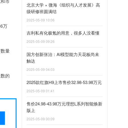
境和市
北京大学 × 微海《组织与人才发展》高
级研修班圆满结
2025-05-09 10:06
6万
吉利私有化极氪的用意，很多人没看懂
2025-05-09 09:26
市数量
国方创新张治：AI模型能力天花板尚未
触达
2025-05-09 04:03
总数的
2025款红旗H9上市售价32.98-53.98万元
2025-05-09 01:41
售价24.98-43.98万元理想L系列智能焕新
版上
2025-05-09 00:09