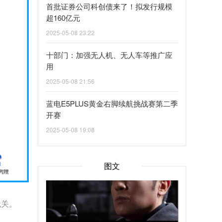
首批证券公司科创债来了！拟发行规模
超160亿元
2025-05-08 23:22
十部门：加强无人机、无人车等推广应
用
2025-05-08 21:56
蓝电E5PLUS黄金右脚续航挑战赛第二季
开赛
2025-05-08 19:08
图文
无关。