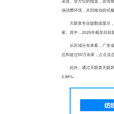
渠道、全方位的报道，宣传
场消费环境，共同推动纺织
天眼查专业版数据显示，
家。其中，2025年截至目前
从区域分布来看，广东
总和超过50万余家，占企业总数
此外，通过天眼查天眼
2.98%。