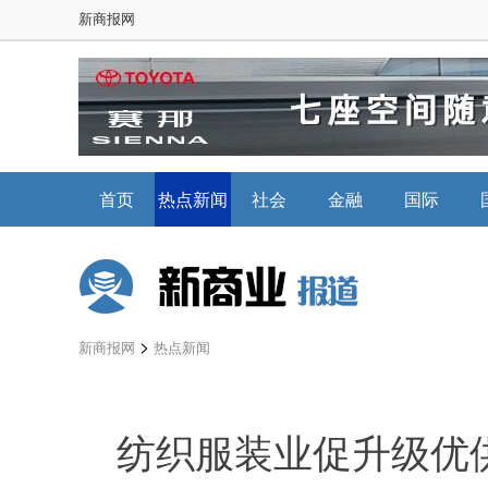
新商报网
首页
热点新闻
社会
金融
国际
>
新商报网
热点新闻
纺织服装业促升级优供