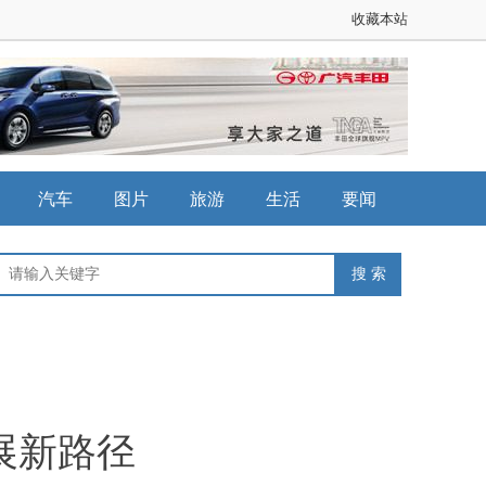
收藏本站
汽车
图片
旅游
生活
要闻
展新路径