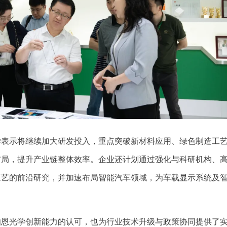
学表示将继续加大研发投入，重点突破新材料应用、绿色制造工
布局，提升产业链整体效率。企业还计划通过强化与科研机构、
工艺的前沿研究，并加速布局智能汽车领域，为车载显示系统及
伯恩光学创新能力的认可，也为行业技术升级与政策协同提供了