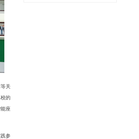
艺等关
高校的
智能座
实践参