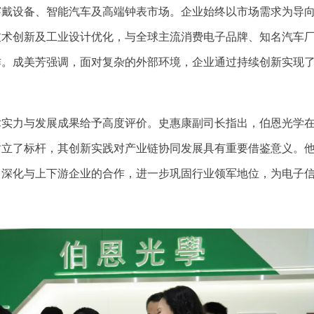
穿戴设备、智能汽车及高端钟表市场。企业始终以市场需求为导
技术创新及工业设计优化，与全球主流消费电子品牌、知名汽车
作。成美芳强调，面对复杂的外部环境，企业通过持续创新实现
术实力与发展成果给予高度评价。史惠康副司长指出，伯恩光学
树立了标杆，其创新实践对产业链协同发展具有重要借鉴意义。
，深化与上下游企业的合作，进一步巩固行业领军地位，为电子