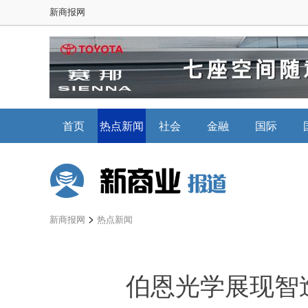
新商报网
首页
热点新闻
社会
金融
国际
>
新商报网
热点新闻
伯恩光学展现智