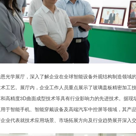
伯恩光学展厅，深入了解企业在全球智能设备外观结构制造领域
技术工艺。展厅内，企业工作人员重点展示了玻璃盖板精密加工
和高精度3D曲面成型技术等具有行业影响力的先进技术。据现
应用于智能手机、智能穿戴设备及高端汽车中控屏等领域，其产
与企业代表就技术应用场景、市场拓展方向及行业趋势展开深入