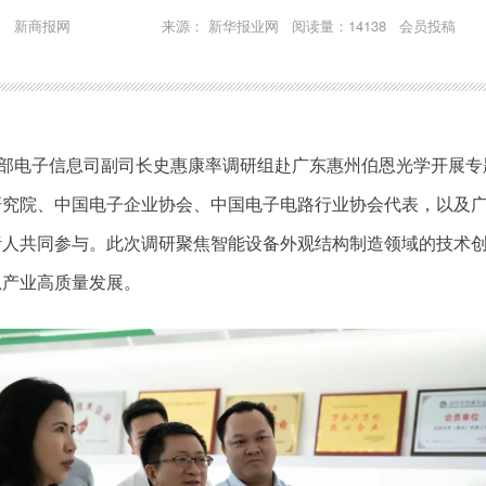
新商报网
来源： 新华报业网 阅读量：14138 会员投稿
化部电子信息司副司长史惠康率调研组赴广东惠州伯恩光学开展专
研究院、中国电子企业协会、中国电子电路行业协会代表，以及
责人共同参与。此次调研聚焦智能设备外观结构制造领域的技术
息产业高质量发展。