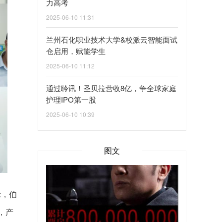
力高考
2025-06-10 11:31
兰州石化职业技术大学&校派云智能面试
仓启用，赋能学生
2025-06-10 11:12
通过聆讯！圣贝拉营收8亿，争全球家庭
护理IPO第一股
2025-06-10 10:39
图文
示，伯
，产