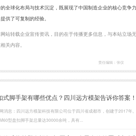
学的全球化布局与技术沉淀，既展现了中国制造企业的核心竞争
展提供了可复制的经验。
本网站转载企业宣传资讯，目的在于传播更多信息，与本站立场
实相关内容。
责任编辑：张仪
扣式脚手架有哪些优点？四川远方模架告诉你答案
网消息：四川远方模架科技有限公司位于四川省成都市，创建于2017年
M60型盘扣脚手架总量达30000余吨，具有...