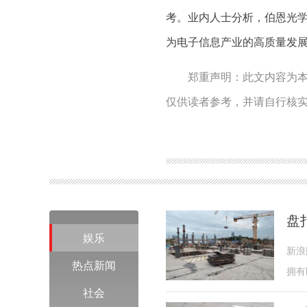
考。业内人士分析，伯恩光
为电子信息产业的高质量发
郑重声明：此文内容为
仅供读者参考，并请自行核
盘
娱乐
新浪
热点新闻
拥有
社会