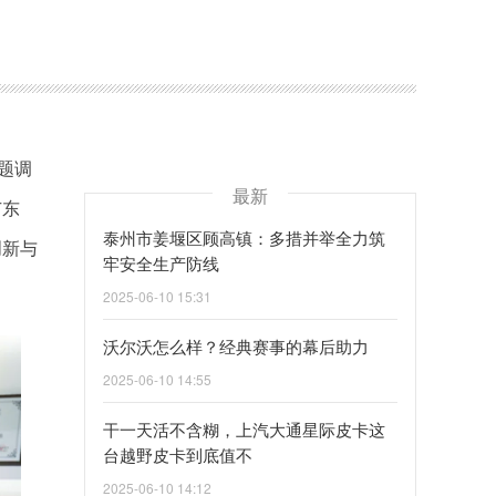
题调
最新
广东
泰州市姜堰区顾高镇：多措并举全力筑
创新与
牢安全生产防线
2025-06-10 15:31
沃尔沃怎么样？经典赛事的幕后助力
2025-06-10 14:55
干一天活不含糊，上汽大通星际皮卡这
台越野皮卡到底值不
2025-06-10 14:12