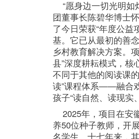
“愿身边一切光明如
团董事长陈碧华博士怀
了今日荣获“年度公益项
基。它已从最初的善
乡村教育解决方案。项
县”深度耕耘模式，核
不同于其他的阅读课的
读”课程体系——融合
孩子“读自然、读现实
2025年，项目在
养50位种子教师，开展
名学生。十七年来，其