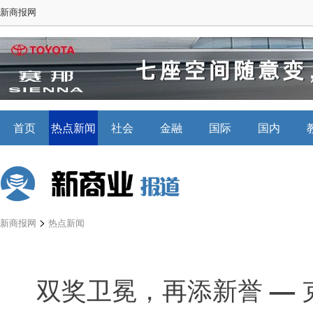
新商报网
首页
热点新闻
社会
金融
国际
国内
>
新商报网
热点新闻
双奖卫冕，再添新誉 —